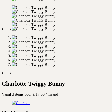
Charlotte Twiggy Bunny
Vanaf 3 items voor
€
17,50
/ maand