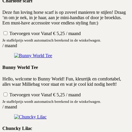
Charlotte scarf
Deze fun loving horse scarf is op zoveel manieren te stijlen! Draag
‘m om je nek, in je haar, aan je mini-handtas of door je broeklus.
Een must-have accessoire voor endless styling fun:)
Toevoegen voor
Vanaf
€
5,25
/ maand
Je staffelprijs wordt automatisch berekend in de winkelwagen.
/ maand
Bunny World Tee
Hello, welcome to Bunny World! Fun, kleurrijk en comfortabel,
alles waar Milliebag voor staat en wat je cool kid nodig heeft!
Toevoegen voor
Vanaf
€
5,25
/ maand
Je staffelprijs wordt automatisch berekend in de winkelwagen.
/ maand
Chuncky Lilac