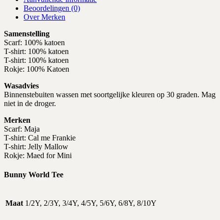
Beoordelingen (0)
Over Merken
Samenstelling
Scarf: 100% katoen
T-shirt: 100% katoen
T-shirt: 100% katoen
Rokje: 100% Katoen
Wasadvies
Binnenstebuiten wassen met soortgelijke kleuren op 30 graden. Mag
niet in de droger.
Merken
Scarf: Maja
T-shirt: Cal me Frankie
T-shirt: Jelly Mallow
Rokje: Maed for Mini
Bunny World Tee
Maat
1/2Y, 2/3Y, 3/4Y, 4/5Y, 5/6Y, 6/8Y, 8/10Y