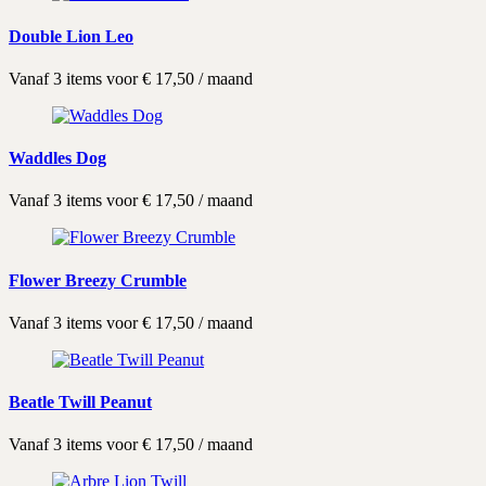
Double Lion Leo
Vanaf 3 items voor
€
17,50
/ maand
Waddles Dog
Vanaf 3 items voor
€
17,50
/ maand
Flower Breezy Crumble
Vanaf 3 items voor
€
17,50
/ maand
Beatle Twill Peanut
Vanaf 3 items voor
€
17,50
/ maand