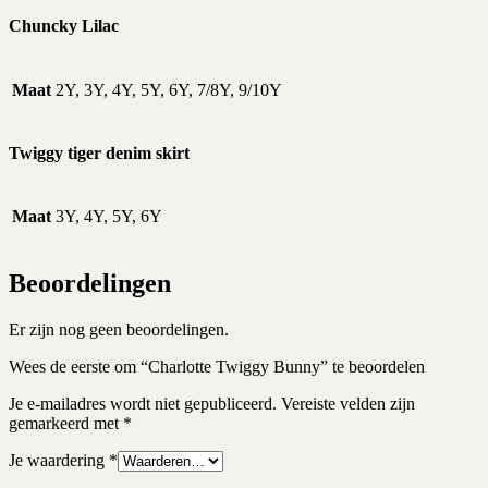
Chuncky Lilac
Maat
2Y, 3Y, 4Y, 5Y, 6Y, 7/8Y, 9/10Y
Twiggy tiger denim skirt
Maat
3Y, 4Y, 5Y, 6Y
Beoordelingen
Er zijn nog geen beoordelingen.
Wees de eerste om “Charlotte Twiggy Bunny” te beoordelen
Je e-mailadres wordt niet gepubliceerd.
Vereiste velden zijn
gemarkeerd met
*
Je waardering
*