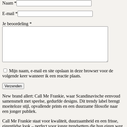
Naam
*
E-mail
*
Je beoordeling
*
Mijn naam, e-mail en site opslaan in deze browser voor de
volgende keer wanneer ik een reactie plaats.
Verzenden
New brand allert: Call Me Frankie, waar Scandinavische eenvoud
samensmelt met speelse, gedurfde designs. Dit trendy label brengt
moeiteloze stijl, opvallende prints en een duurzame filosofie naar
een jonger publiek.
Call Me Frankie staat voor kwaliteit, duurzaamheid en een frisse,
eigentijdse look – perfect voor jonge trendsetters die hun eigen weg