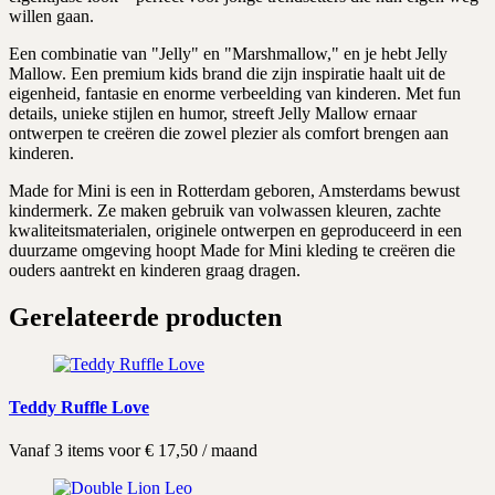
willen gaan.
Een combinatie van "Jelly" en "Marshmallow," en je hebt Jelly
Mallow. Een premium kids brand die zijn inspiratie haalt uit de
eigenheid, fantasie en enorme verbeelding van kinderen. Met fun
details, unieke stijlen en humor, streeft Jelly Mallow ernaar
ontwerpen te creëren die zowel plezier als comfort brengen aan
kinderen.
Made for Mini is een in Rotterdam geboren, Amsterdams bewust
kindermerk. Ze maken gebruik van volwassen kleuren, zachte
kwaliteitsmaterialen, originele ontwerpen en geproduceerd in een
duurzame omgeving hoopt Made for Mini kleding te creëren die
ouders aantrekt en kinderen graag dragen.
Gerelateerde producten
Teddy Ruffle Love
Vanaf 3 items voor
€
17,50
/ maand