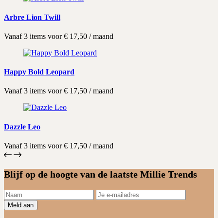
Arbre Lion Twill
Vanaf 3 items voor
€
17,50
/ maand
Happy Bold Leopard
Vanaf 3 items voor
€
17,50
/ maand
Dazzle Leo
Vanaf 3 items voor
€
17,50
/ maand
Blijf op de hoogte van de laatste Millie Trends
Meld aan