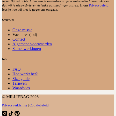
Note: Bij het achterlaten van je mailadres ga je er automatisch mee akkoord
dat wij je nieuwsbrieven & leuke aanbiedingen sturen.
In ons
Privacybeleid
lees je hoe wij met je gegevens omgaan.
Over Ons
Onze missie
Vacatures (tbd)
Contact
Algemene voorwaarden
Samenwerkingen
Info
FAQ
Hoe werkt het?
Size guide
Tarieven
Wasadvies
© MILLIEBAG 2026
Privacyverklaring
|
Cookiebeleid