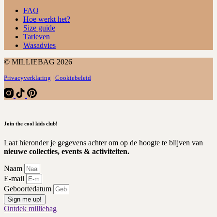
FAQ
Hoe werkt het?
Size guide
Tarieven
Wasadvies
© MILLIEBAG 2026
Privacyverklaring
|
Cookiebeleid
Join the cool kids club!
Laat hieronder je gegevens achter om op de hoogte te blijven van
nieuwe collecties, events & activiteiten.
Naam
E-mail
Geboortedatum
Sign me up!
Ontdek milliebag