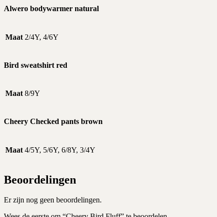
Alwero bodywarmer natural
Maat
2/4Y, 4/6Y
Bird sweatshirt red
Maat
8/9Y
Cheery Checked pants brown
Maat
4/5Y, 5/6Y, 6/8Y, 3/4Y
Beoordelingen
Er zijn nog geen beoordelingen.
Wees de eerste om “Cheery Bird Fluff” te beoordelen