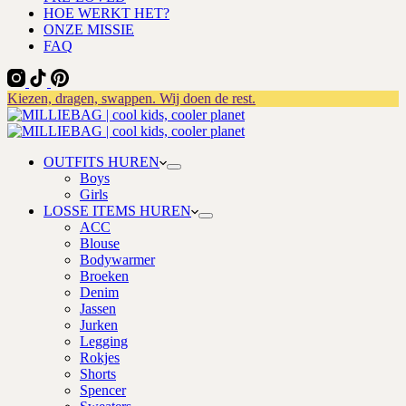
HOE WERKT HET?
ONZE MISSIE
FAQ
Kiezen, dragen, swappen. Wij doen de rest.
OUTFITS HUREN
Boys
Girls
LOSSE ITEMS HUREN
ACC
Blouse
Bodywarmer
Broeken
Denim
Jassen
Jurken
Legging
Rokjes
Shorts
Spencer