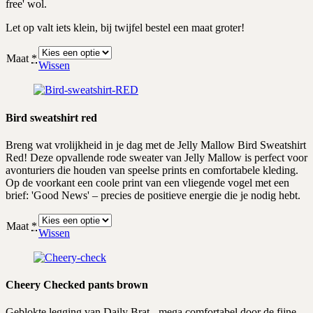
free' wol.
Let op valt iets klein, bij twijfel bestel een maat groter!
Maat
*
Wissen
Bird sweatshirt red
Breng wat vrolijkheid in je dag met de Jelly Mallow Bird Sweatshirt
Red! Deze opvallende rode sweater van Jelly Mallow is perfect voor
avonturiers die houden van speelse prints en comfortabele kleding.
Op de voorkant een coole print van een vliegende vogel met een
brief: 'Good News' – precies de positieve energie die je nodig hebt.
Maat
*
Wissen
Cheery Checked pants brown
Geblokte legging van Daily Brat - mega comfortabel door de fijne