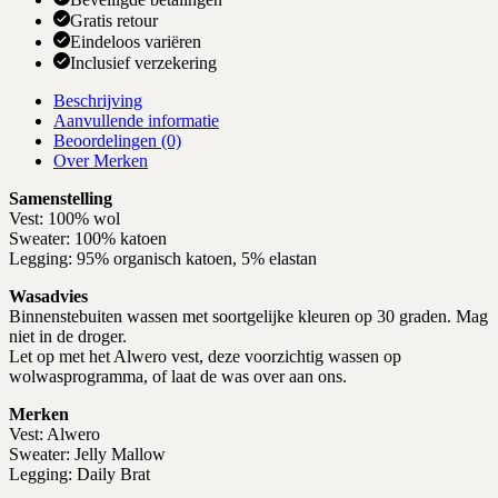
Gratis retour
Eindeloos variëren
Inclusief verzekering
Beschrijving
Aanvullende informatie
Beoordelingen (0)
Over Merken
Samenstelling
Vest: 100% wol
Sweater: 100% katoen
Legging: 95% organisch katoen, 5% elastan
Wasadvies
Binnenstebuiten wassen met soortgelijke kleuren op 30 graden. Mag
niet in de droger.
Let op met het Alwero vest, deze voorzichtig wassen op
wolwasprogramma, of laat de was over aan ons.
Merken
Vest: Alwero
Sweater: Jelly Mallow
Legging: Daily Brat