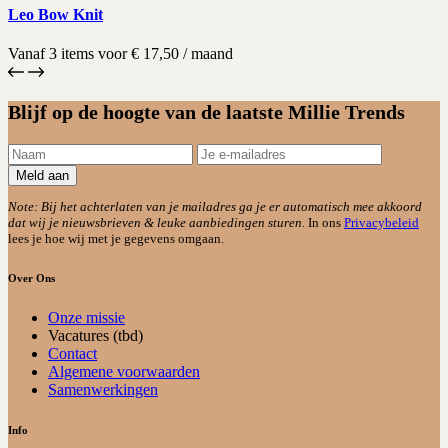
Leo Bow Knit
Vanaf 3 items voor
€
17,50
/ maand
Blijf op de hoogte van de laatste Millie Trends
Meld aan
Note: Bij het achterlaten van je mailadres ga je er automatisch mee akkoord
dat wij je nieuwsbrieven & leuke aanbiedingen sturen.
In ons
Privacybeleid
lees je hoe wij met je gegevens omgaan.
Over Ons
Onze missie
Vacatures (tbd)
Contact
Algemene voorwaarden
Samenwerkingen
Info